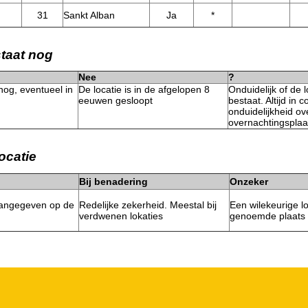
31
Sankt Alban
Ja
*
staat nog
Nee
?
nog, eventueel in
De locatie is in de afgelopen 8
Onduidelijk of de 
eeuwen gesloopt
bestaat. Altijd in 
onduidelijkheid ov
overnachtingsplaa
ocatie
Bij benadering
Onzeker
angegeven op de
Redelijke zekerheid. Meestal bij
Een wilekeurige lo
verdwenen lokaties
genoemde plaats