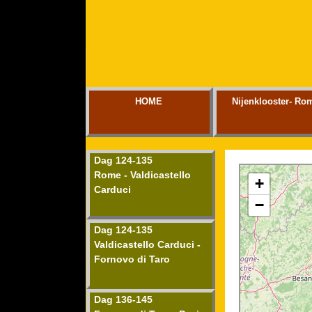
HOME
Nijenklooster- Ro
Dag 124-135
Rome - Valdicastello
Carduci
Dag 124-135
Valdicastello Carduci -
Fornovo di Taro
Dag 136-145