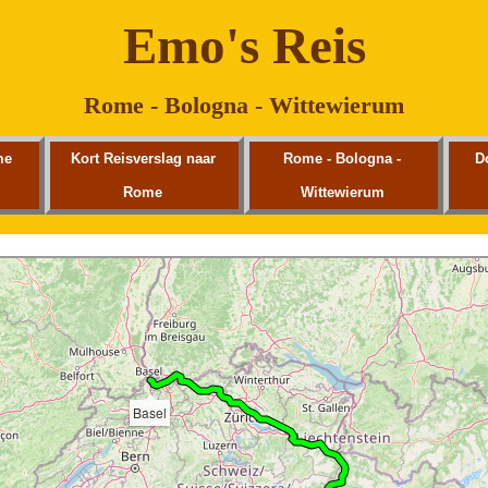
Emo's Reis
Rome - Bologna - Wittewierum
me
Kort Reisverslag naar
Rome - Bologna -
D
Rome
Wittewierum