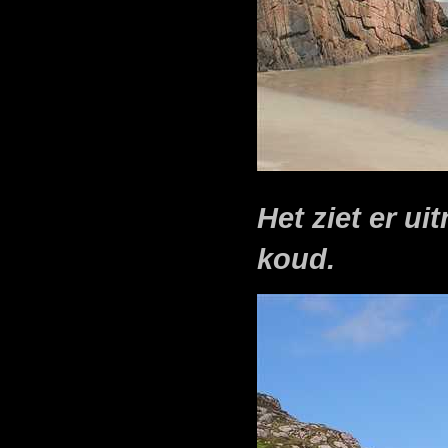
Het ziet er ui
koud.