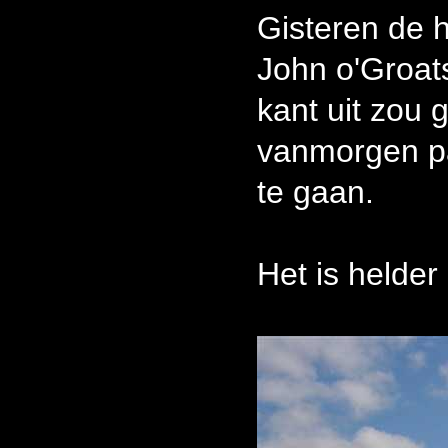
Gisteren de h
John o'Groats
kant uit zou 
vanmorgen pa
te gaan.
Het is helder