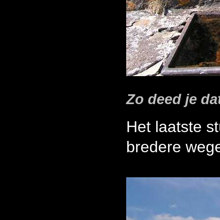
Zo deed je da
Het laatste s
bredere weg