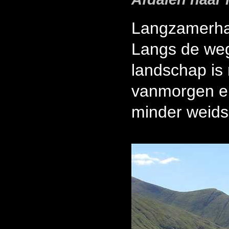
Langzamerhan
Langs de weg
landschap is
vanmorgen en 
minder weids