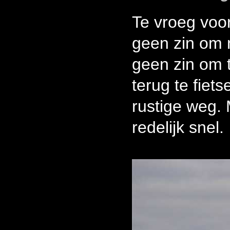
Te vroeg voo
geen zin om 
geen zin om 
terug te fiet
rustige weg. 
redelijk snel.