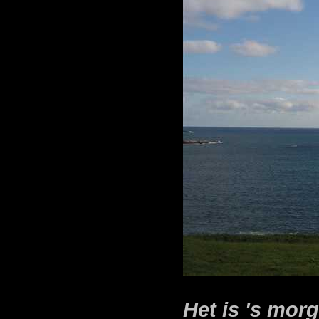
Het is 's mor