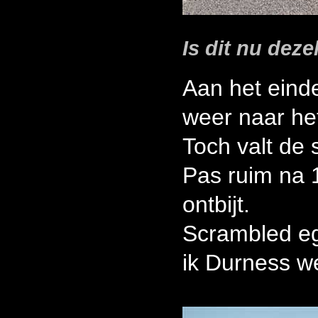
Is dit nu deze
Aan het eind
weer naar he
Toch valt de 
Pas ruim na 
ontbijt.
Scrambled eg
ik Durness we