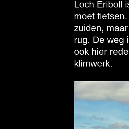
Loch Eriboll
moet fietsen.
zuiden, maar
rug. De weg i
ook hier redel
klimwerk.