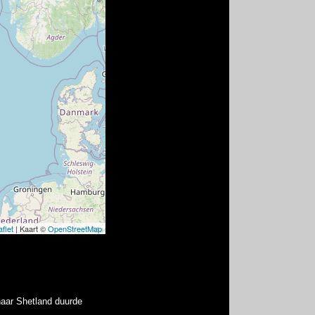
 naar Shetland duurde