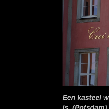
Een kasteel w
is. (Potsdam)