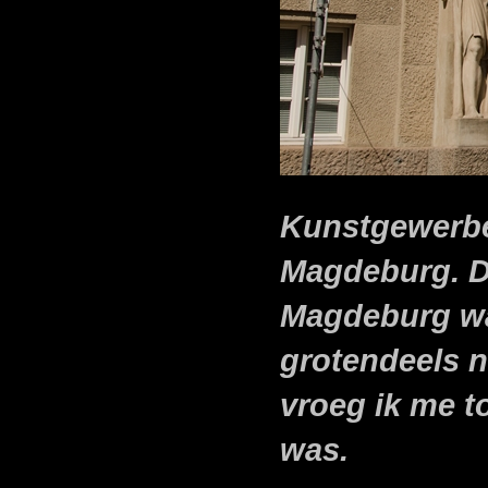
Kunstgewerbe
Magdeburg. D
Magdeburg wa
grotendeels n
vroeg ik me to
was.