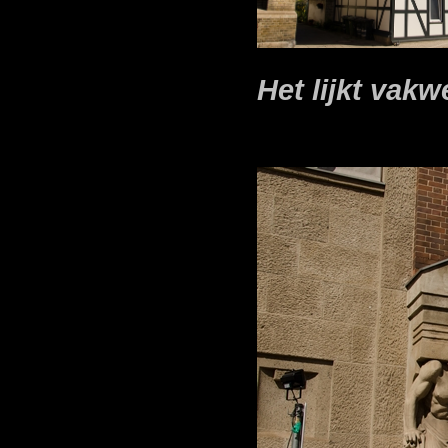
Het lijkt vakw