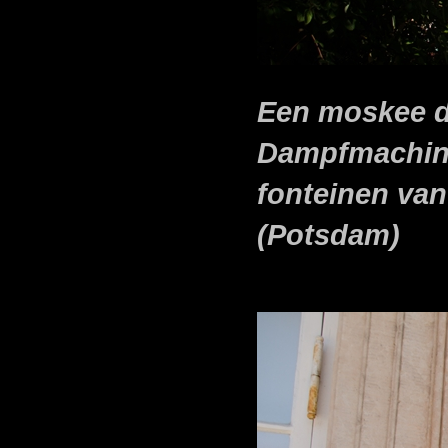
Een moskee d
Dampfmachine
fonteinen va
(Potsdam)