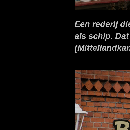
Een rederij d
als schip. Dat
(Mittellandka