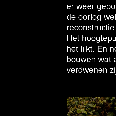
er weer gebo
de oorlog wel
reconstructie
Het hoogtepun
het lijkt. En 
bouwen wat a
verdwenen zi