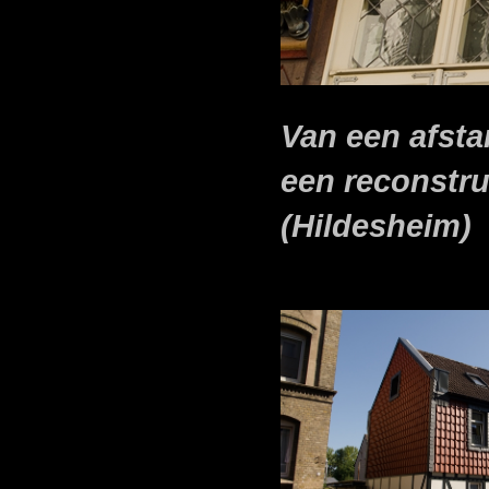
Van een afstan
een reconstruc
(Hildesheim)