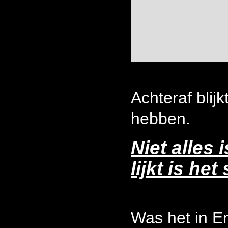
Achteraf blij
hebben.
Niet alles 
lijkt is he
Was het in E