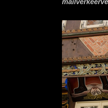
mailverkeerve