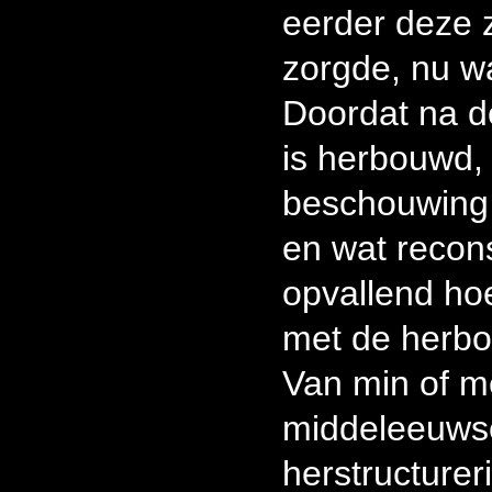
eerder deze 
zorgde, nu w
Doordat na d
is herbouwd, 
beschouwing ni
en wat recons
opvallend ho
met de herb
Van min of m
middeleeuwse
herstructurer