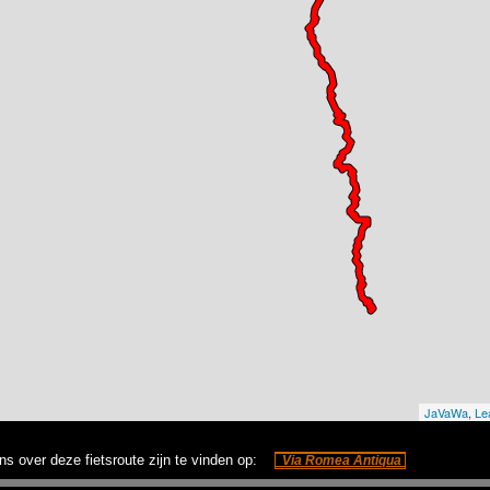
ns over deze fietsroute zijn te vinden op:
Via Romea Antiqua