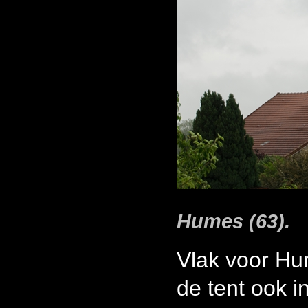
Humes (63).
Vlak voor Hu
de tent ook i