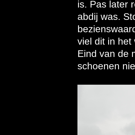
is. Pas later 
abdij was. Sto
bezienswaard
viel dit in het
Eind van de m
schoenen niet