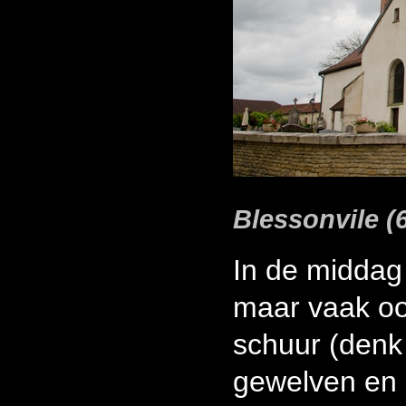
Blessonvile (6
In de middag
maar vaak ook
schuur (denk 
gewelven en 