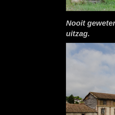
Nooit geweten
uitzag.