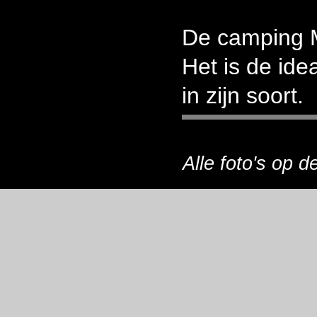
De camping M
Het is de ide
in zijn soort.
Alle foto's op 