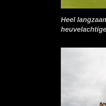
Heel langzaam
heuvelachtige