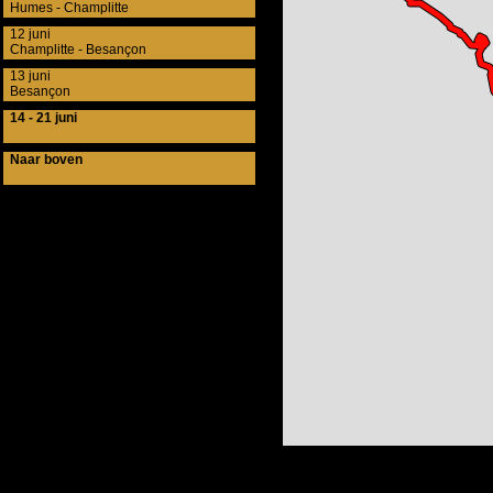
Humes - Champlitte
12 juni
Champlitte - Besançon
13 juni
Besançon
14 - 21 juni
Naar boven