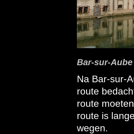
Bar-sur-Aube 
Na Bar-sur-A
route bedacht
route moeten
route is lang
wegen.