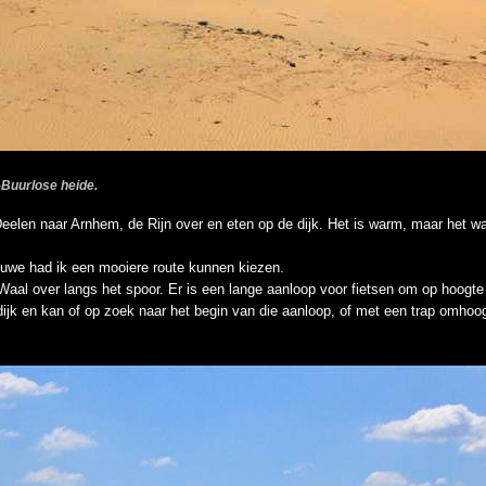
Buurlose heide.
eelen naar Arnhem, de Rijn over en eten op de dijk. Het is warm, maar het wa
uwe had ik een mooiere route kunnen kiezen.
Waal over langs het spoor. Er is een lange aanloop voor fietsen om op hoogte
ijk en kan of op zoek naar het begin van die aanloop, of met een trap omhoo