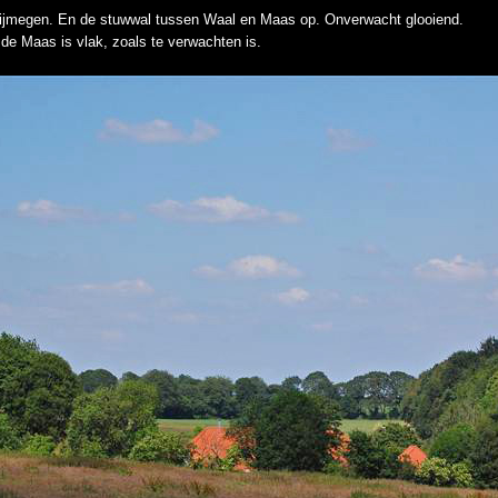
ijmegen. En de stuwwal tussen Waal en Maas op. Onverwacht glooiend.
 de Maas is vlak, zoals te verwachten is.