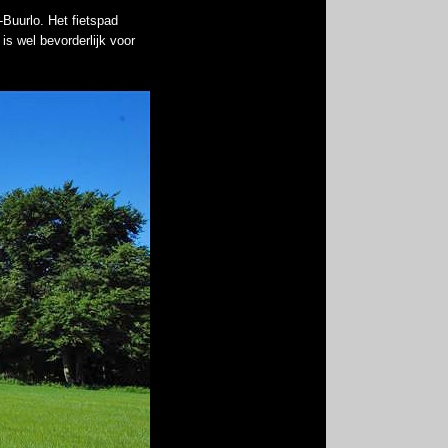
uurlo. Het fietspad
is wel bevorderlijk voor