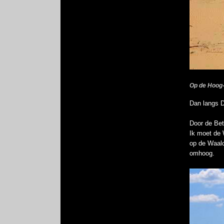
Op de Hoog-
Dan langs D
Door de Bet
Ik moet de 
op de Waald
omhoog.