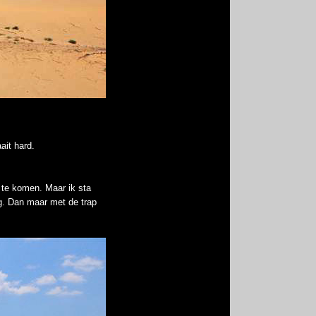
ait hard.
 te komen. Maar ik sta
g. Dan maar met de trap