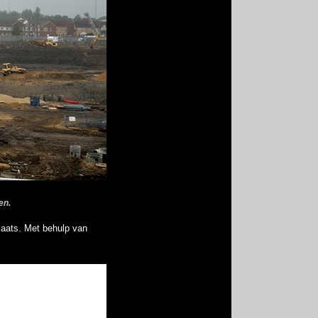
en.
plaats. Met behulp van