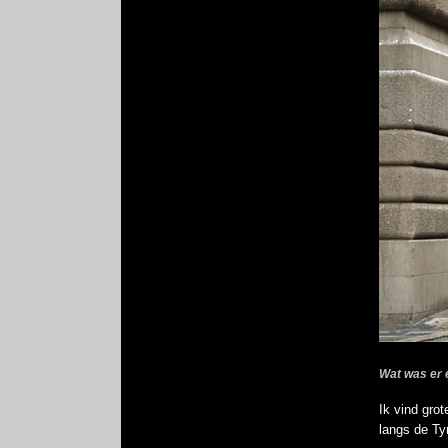
Wat was er e
Ik vind grot
langs de Ty