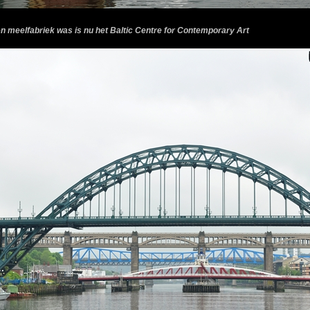
n meelfabriek was is nu het Baltic Centre for Contemporary Art