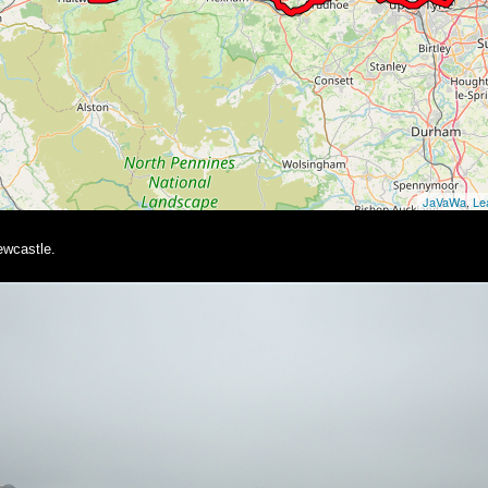
ewcastle.