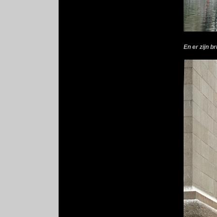
En er zijn b