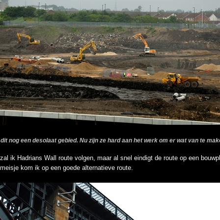
dit nog een desolaat gebied. Nu zijn ze hard aan het werk om er wat van te mak
e zal ik Hadrians Wall route volgen, maar al snel eindigt de route op een bouw
meisje kom ik op een goede alternatieve route.