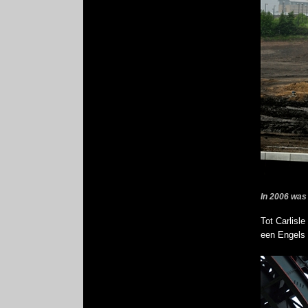
In 2006 was 
Tot Carlisl
een Engels 