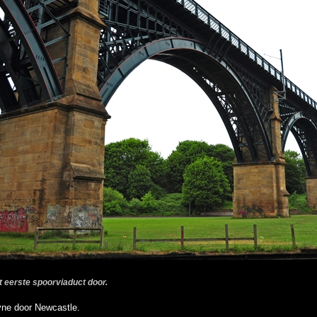
t eerste spoorviaduct door.
yne door Newcastle.