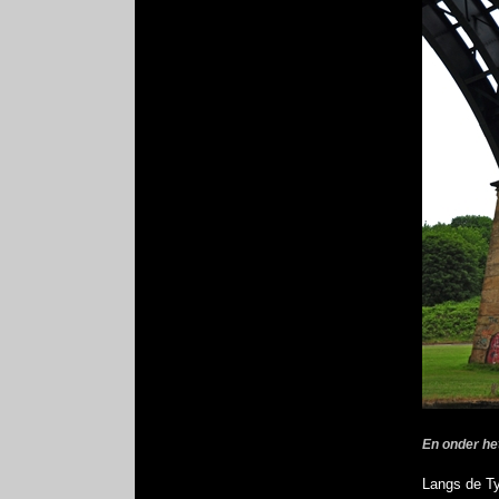
En onder he
Langs de T