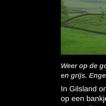
Weer op de g
en grijs. Enge
In Gilsland o
op een bankj