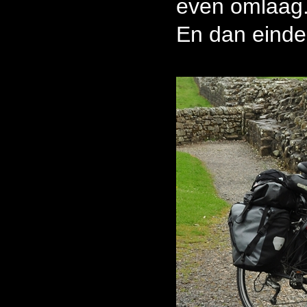
even omlaag
En dan eindel