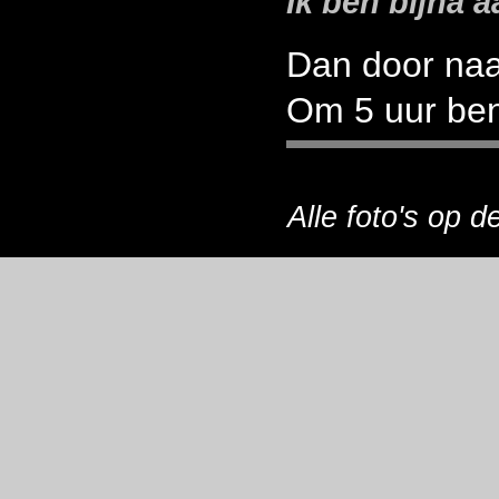
Ik ben bijna a
Dan door naa
Om 5 uur ben 
Alle foto's op 