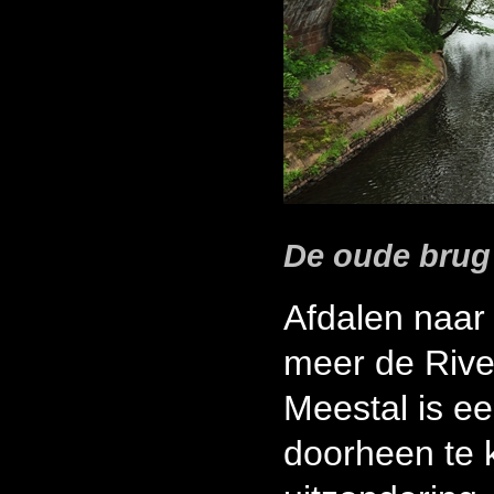
De oude brug 
Afdalen naar
meer de Rive
Meestal is e
doorheen te 