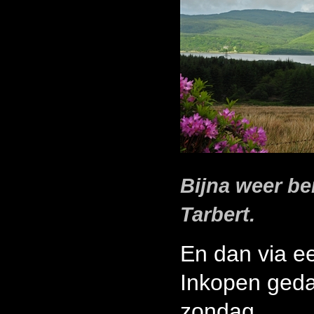
Bijna weer be
Tarbert.
En dan via e
Inkopen geda
zondag.