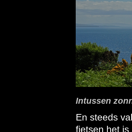
Intussen zonn
En steeds va
fietsen het i