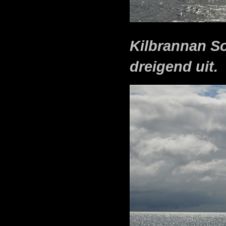
Kilbrannan So
dreigend uit.