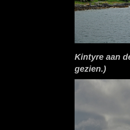
Kintyre aan d
gezien.)