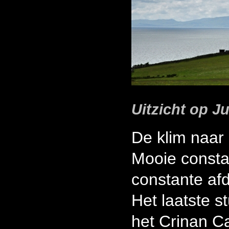
Uitzicht op Ju
De klim naar
Mooie consta
constante afd
Het laatste s
het Crinan C