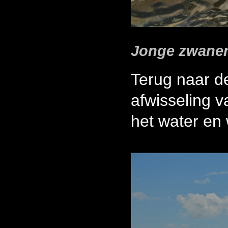
Jonge zwanen 
Terug naar d
afwisseling 
het water en 